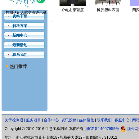
精品展示
介电击穿强度
橡胶塑料表面
四
检测认证人脉交流通讯录
资料下载
解决方案
新闻中心
最新活动
联系我们
热门推荐
关于检测通
|
服务项目
|
合作中心
|
资讯投稿
|
媒体聚焦
|
联系我们
|
客服中心
|
网
Copyright © 2010-2016 生意宝检测通 版权所有.
浙ICP备14007955号
浙公网安
地址：浙江省杭州市莫干山路187号易盛大厦12F 邮政编码：310012